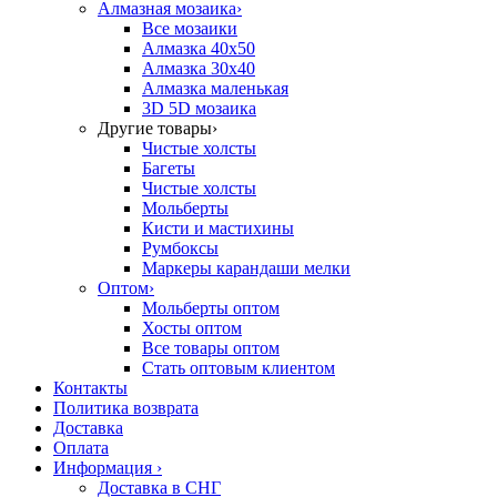
Алмазная мозаика
›
Все мозаики
Алмазка 40х50
Алмазка 30х40
Алмазка маленькая
3D 5D мозаика
Другие товары
›
Чистые холсты
Багеты
Чистые холсты
Мольберты
Кисти и мастихины
Румбоксы
Маркеры карандаши мелки
Оптом
›
Мольберты оптом
Хосты оптом
Все товары оптом
Стать оптовым клиентом
Контакты
Политика возврата
Доставка
Оплата
Информация
›
Доставка в СНГ