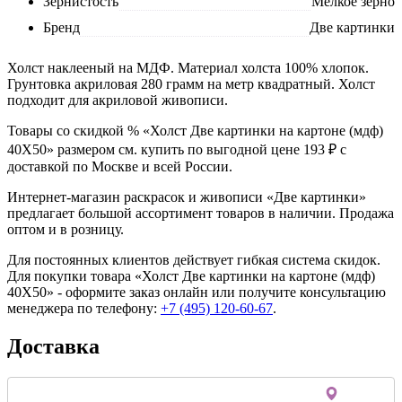
Зернистость
Мелкое зерно
Бренд
Две картинки
Холст наклееный на МДФ. Материал холста 100% хлопок.
Грунтовка акриловая 280 грамм на метр квадратный. Холст
подходит для акриловой живописи.
Товары со скидкой % «Холст Две картинки на картоне (мдф)
40X50» размером см. купить по выгодной цене 193 ₽ с
доставкой по Москве и всей России.
Интернет-магазин раскрасок и живописи «Две картинки»
предлагает большой ассортимент товаров в наличии. Продажа
оптом и в розницу.
Для постоянных клиентов действует гибкая система скидок.
Для покупки товара «Холст Две картинки на картоне (мдф)
40X50» - оформите заказ онлайн или получите консультацию
менеджера по телефону:
+7 (495) 120-60-67
.
Доставка