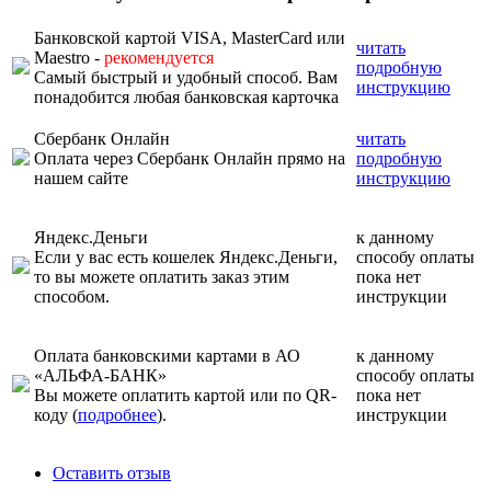
Банковской картой VISA, MasterCard или
читать
Maestro -
рекомендуется
подробную
Самый быстрый и удобный способ. Вам
инструкцию
понадобится любая банковская карточка
Сбербанк Онлайн
читать
Оплата через Сбербанк Онлайн прямо на
подробную
нашем сайте
инструкцию
Яндекс.Деньги
к данному
Если у вас есть кошелек Яндекс.Деньги,
способу оплаты
то вы можете оплатить заказ этим
пока нет
способом.
инструкции
Оплата банковскими картами в АО
к данному
«АЛЬФА-БАНК»
способу оплаты
Вы можете оплатить картой или по QR-
пока нет
коду (
подробнее
).
инструкции
Оставить отзыв