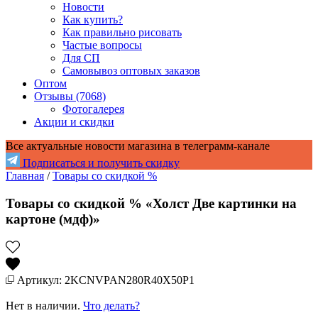
Новости
Как купить?
Как правильно рисовать
Частые вопросы
Для СП
Самовывоз оптовых заказов
Оптом
Отзывы (7068)
Фотогалерея
Акции и скидки
Все актуальные новости магазина в телеграмм-канале
Подписаться и получить скидку
Главная
/
Товары со скидкой %
Товары со скидкой % «Холст Две картинки на
картоне (мдф)»
Артикул: 2KCNVPAN280R40X50P1
Нет в наличии.
Что делать?