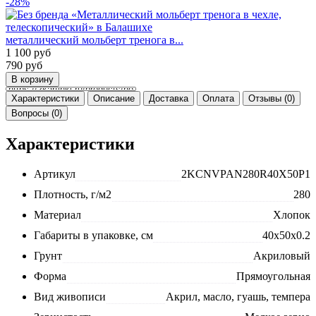
-28%
металлический мольберт тренога в...
1 100
руб
790
руб
Характеристики
Описание
Доставка
Оплата
Отзывы (0)
Вопросы (0)
Характеристики
Артикул
2KCNVPAN280R40X50P1
Плотность, г/м2
280
Материал
Хлопок
Габариты в упаковке, см
40x50x0.2
Грунт
Акриловый
Форма
Прямоугольная
Вид живописи
Акрил, масло, гуашь, темпера