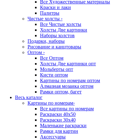
Все Художественные материалы
Краски и лаки
Палитры
Чистые холсты
›
Все Чистые холсты
Холсты Две картинки
Наборы холстов
Подарки, наборы
Рисование и канцтовары
Оптом
›
Все Оптом
Холсты Две картинки опт
Мольберты опт
Кисти оптом
Картины по номерам оптом
Алмазная мозаика оптом
Рамки оптом, багет
Весь каталог
Картины по номерам
›
Все картины по номерам
Раскраски 40х50
Раскраски 30х40
Маленькие раскраски
Рамки для картин
Аксессуары