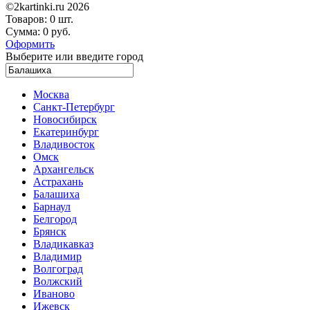
©2kartinki.ru 2026
Товаров:
0 шт.
Сумма:
0 руб.
Оформить
Выберите или введите город
Москва
Санкт-Петербург
Новосибирск
Екатеринбург
Владивосток
Омск
Архангельск
Астрахань
Балашиха
Барнаул
Белгород
Брянск
Владикавказ
Владимир
Волгоград
Волжский
Иваново
Ижевск