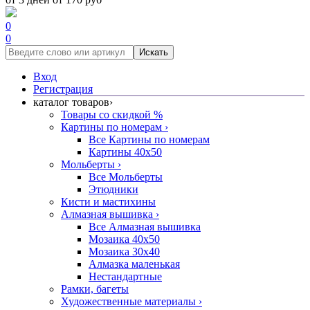
0
0
Искать
Вход
Регистрация
каталог товаров
›
Товары со скидкой %
Картины по номерам
›
Все Картины по номерам
Картины 40x50
Мольберты
›
Все Мольберты
Этюдники
Кисти и мастихины
Алмазная вышивка
›
Все Алмазная вышивка
Мозаика 40x50
Мозаика 30x40
Алмазка маленькая
Нестандартные
Рамки, багеты
Художественные материалы
›