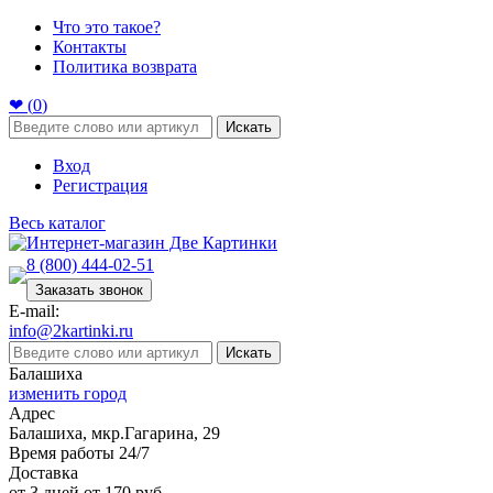
Что это такое?
Контакты
Политика возврата
❤ (
0
)
Искать
Вход
Регистрация
Весь каталог
8 (800) 444-02-51
Заказать звонок
E-mail:
info@2kartinki.ru
Искать
Балашиха
изменить город
Адрес
Балашиха, мкр.Гагарина, 29
Время работы 24/7
Доставка
от 3 дней от 170 руб