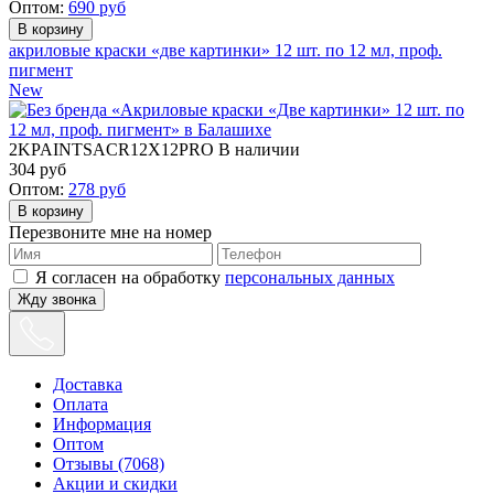
Оптом:
690
руб
акриловые краски «две картинки» 12 шт. по 12 мл, проф.
пигмент
New
2KPAINTSACR12X12PRO
В наличии
304
руб
Оптом:
278
руб
Перезвоните мне на номер
Я согласен на обработку
персональных данных
Жду звонка
Доставка
Оплата
Информация
Оптом
Отзывы (7068)
Акции и скидки