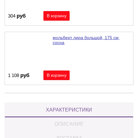
руб
304
мольберт лира большой, 175 см,
сосна
руб
1 108
ХАРАКТЕРИСТИКИ
ОПИСАНИЕ