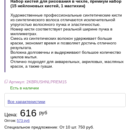
Набор кистей для рисования в чехле, премиум набор
(15 нейлоновых кистей, 1 мастихин)
Художественные профессиональные синтетические кисти
из синтетического волоса отличаются исключительной
упругостью волосяного пучка и эластичностью.
Номер кисти соответствует реальной ширине пучка в
миллиметрах.
Смесь из синтетических волокон удерживает больше
краски, экономит время и позволяет достичь отличного
результата.
Волокна долговечны и выдерживают большое количество
циклов мытья.
Отлично подходят для акварельных, акриловых, масляных
красок, а также гуаши.
Артикул: 2KBRUSHNLPREM15
Есть в наличии
Все характеристики
616
руб
Цена:
Оптом:
573
руб
Специальное предложение: От 10 шт. 750 руб.