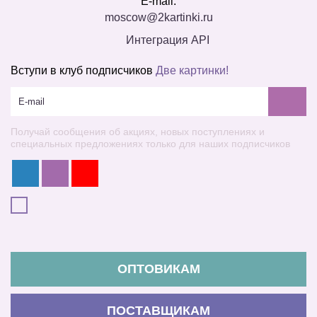
E-mail:
moscow@2kartinki.ru
Интеграция API
Вступи в клуб подписчиков
Две картинки!
Получай сообщения об акциях, новых поступлениях и
специальных предложениях только для наших подписчиков
ОПТОВИКАМ
ПОСТАВЩИКАМ