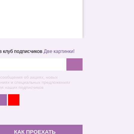
в клуб подписчиков
Две картинки!
 сообщения об акциях, новых
ениях и специальных предложениях
ля наших подписчиков
КАК ПРОЕХАТЬ