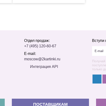
Отдел продаж:
Вступи 
+7 (495) 120-60-67
E-mail:
moscow@2kartinki.ru
Получай
поступл
Интеграция API
только д
ПОСТАВЩИКАМ