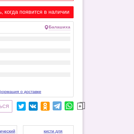
, когда появится в наличии
Балашиха
ормация о доставке
ЬСЯ
ический
кисти для