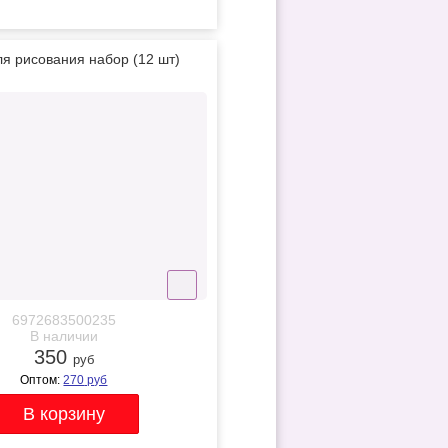
ля рисования набор (12 шт)
6972683500235
В наличии
350
руб
Оптом:
270
руб