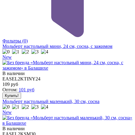
Фильтры
(0)
Мольберт настольный мини, 24 см, сосна, с зажимом
New
В наличии
EASEL2KTINY24
109
руб
Оптом:
101
руб
Мольберт настольный маленький, 30 см, сосна
New
В наличии
EASEL2KSM30