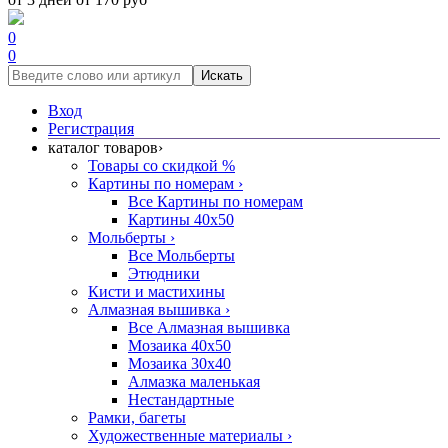
0
0
Искать
Вход
Регистрация
каталог товаров
›
Товары со скидкой %
Картины по номерам
›
Все Картины по номерам
Картины 40x50
Мольберты
›
Все Мольберты
Этюдники
Кисти и мастихины
Алмазная вышивка
›
Все Алмазная вышивка
Мозаика 40x50
Мозаика 30x40
Алмазка маленькая
Нестандартные
Рамки, багеты
Художественные материалы
›