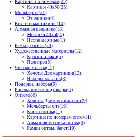
Картины по номерам
(25)
Картины 40x50
(25)
Мольберты
(21)
Этюдники
(4)
Кисти и мастихины
(14)
Алмазная вышивка
(18)
Мозаика 40x50
(5)
Нестандартные
(1)
Рамки, багеты
(20)
Художественные материалы
(12)
Краски и лаки
(5)
Палитры
(5)
Чистые холсты
(15)
Холсты Две картинки
(13)
Наборы холстов
(8)
Подарки, наборы
(5)
Рисование и канцтовары
(5)
Оптом
(86)
Холсты Две картинки опт
(9)
Мольберты опт
(19)
Кисти оптом
(11)
Картины по номерам оптом
(1)
Алмазная мозаика оптом
(9)
Рамки оптом, багет
(19)