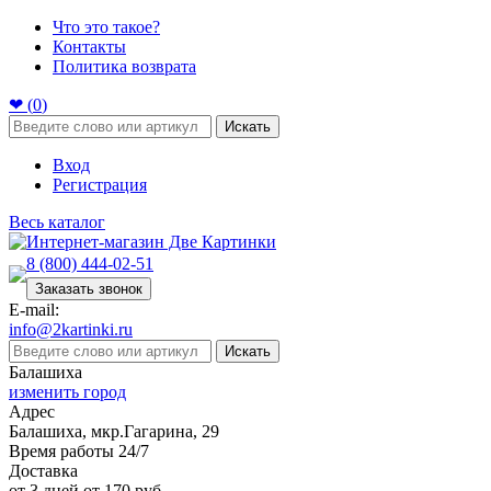
Что это такое?
Контакты
Политика возврата
❤ (
0
)
Искать
Вход
Регистрация
Весь каталог
8 (800) 444-02-51
Заказать звонок
E-mail:
info@2kartinki.ru
Искать
Балашиха
изменить город
Адрес
Балашиха, мкр.Гагарина, 29
Время работы 24/7
Доставка
от 3 дней от 170 руб