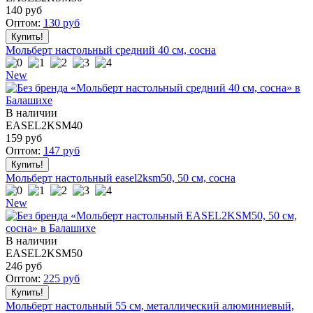
140
руб
Оптом:
130
руб
Мольберт настольный средний 40 см, сосна
New
В наличии
EASEL2KSM40
159
руб
Оптом:
147
руб
Мольберт настольный easel2ksm50, 50 см, сосна
New
В наличии
EASEL2KSM50
246
руб
Оптом:
225
руб
Мольберт настольный 55 см, металлический алюминиевый,