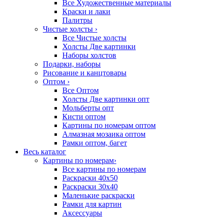
Все Художественные материалы
Краски и лаки
Палитры
Чистые холсты
›
Все Чистые холсты
Холсты Две картинки
Наборы холстов
Подарки, наборы
Рисование и канцтовары
Оптом
›
Все Оптом
Холсты Две картинки опт
Мольберты опт
Кисти оптом
Картины по номерам оптом
Алмазная мозаика оптом
Рамки оптом, багет
Весь каталог
Картины по номерам
›
Все картины по номерам
Раскраски 40х50
Раскраски 30х40
Маленькие раскраски
Рамки для картин
Аксессуары