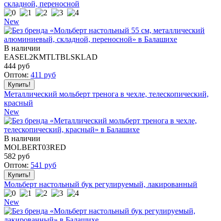
складной, переносной
New
В наличии
EASEL2KMTLTBLSKLAD
444
руб
Оптом:
411
руб
Металлический мольберт тренога в чехле, телескопический,
красный
New
В наличии
MOLBERT03RED
582
руб
Оптом:
541
руб
Мольберт настольный бук регулируемый, лакированный
New