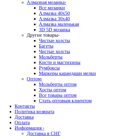
Алмазная мозаика
›
Все мозаики
Алмазка 40х50
Алмазка 30х40
Алмазка маленькая
3D 5D мозаика
Другие товары
›
Чистые холсты
Багеты
Чистые холсты
Мольберты
Кисти и мастихины
Румбоксы
Маркеры карандаши мелки
Оптом
›
Мольберты оптом
Хосты оптом
Все товары оптом
Стать оптовым клиентом
Контакты
Политика возврата
Доставка
Оплата
Информация
›
Доставка в СНГ