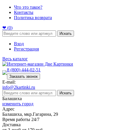
Что это такое?
Контакты
Политика возврата
❤ (
0
)
Искать
Вход
Регистрация
Весь каталог
8 (800) 444-02-51
Заказать звонок
E-mail:
info@2kartinki.ru
Искать
Балашиха
изменить город
Адрес
Балашиха, мкр.Гагарина, 29
Время работы 24/7
Доставка
от 3 дней от 170 руб