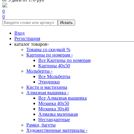
0
0
Искать
Вход
Регистрация
каталог товаров
›
Товары со скидкой %
Картины по номерам
›
Все Картины по номерам
Картины 40x50
Мольберты
›
Все Мольберты
Этюдники
Кисти и мастихины
Алмазная вышивка
›
Все Алмазная вышивка
Мозаика 40x50
Мозаика 30x40
Алмазка маленькая
Нестандартные
Рамки, багеты
Художественные материалы
›