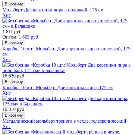
Мольберт Две картинки лира с полочкой, 175 см
Хит
1 811
руб
Оптом:
1 663
руб
Коробка 10 шт.: Мольберт Две картинки лира с полочкой, 175
см
Хит
16 630
руб
Коробка 10 шт.: Мольберт Две картинки лира, 175 см
Хит
10 310
руб
Металлический мольберт тренога в чехле, телескопический
Хит