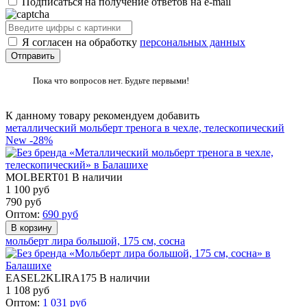
Подписаться на получение ответов на e-mail
Я согласен на обработку
персональных данных
Пока что вопросов нет. Будьте первыми!
К данному товару рекомендуем добавить
металлический мольберт тренога в чехле, телескопический
New
-28%
MOLBERT01
В наличии
1 100 руб
790
руб
Оптом:
690
руб
мольберт лира большой, 175 см, сосна
EASEL2KLIRA175
В наличии
1 108
руб
Оптом:
1 031
руб