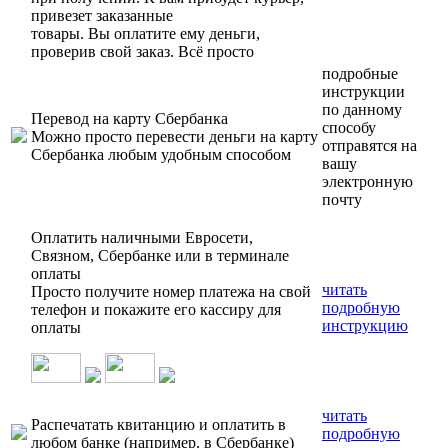
привезет заказанные
товары. Вы оплатите ему деньги,
проверив свой заказ. Всё просто
подробные
инструкции
по данному
Перевод на карту Сбербанка
способу
Можно просто перевести деньги на карту
отправятся на
Сбербанка любым удобным способом
вашу
электронную
почту
Оплатить наличными Евросети,
Связном, Сбербанке или в терминале
оплаты
читать
Просто получите номер платежа на свой
подробную
телефон и покажите его кассиру для
инструкцию
оплаты
читать
Распечатать квитанцию и оплатить в
подробную
любом банке (например, в Сбербанке)