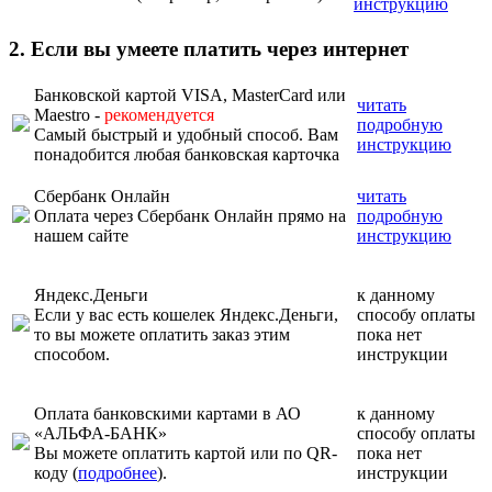
инструкцию
2. Если вы умеете платить через интернет
Банковской картой VISA, MasterCard или
читать
Maestro -
рекомендуется
подробную
Самый быстрый и удобный способ. Вам
инструкцию
понадобится любая банковская карточка
Сбербанк Онлайн
читать
Оплата через Сбербанк Онлайн прямо на
подробную
нашем сайте
инструкцию
Яндекс.Деньги
к данному
Если у вас есть кошелек Яндекс.Деньги,
способу оплаты
то вы можете оплатить заказ этим
пока нет
способом.
инструкции
Оплата банковскими картами в АО
к данному
«АЛЬФА-БАНК»
способу оплаты
Вы можете оплатить картой или по QR-
пока нет
коду (
подробнее
).
инструкции