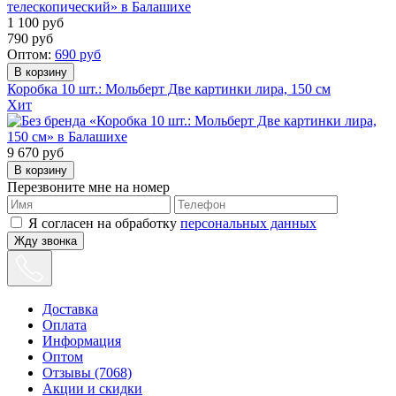
1 100
руб
790
руб
Оптом:
690
руб
Коробка 10 шт.: Мольберт Две картинки лира, 150 см
Хит
9 670
руб
Перезвоните мне на номер
Я согласен на обработку
персональных данных
Жду звонка
Доставка
Оплата
Информация
Оптом
Отзывы (7068)
Акции и скидки