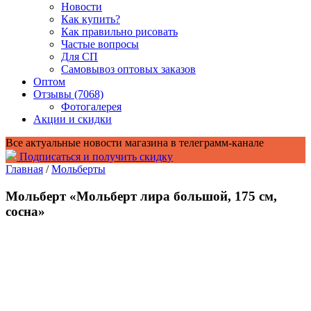
Новости
Как купить?
Как правильно рисовать
Частые вопросы
Для СП
Самовывоз оптовых заказов
Оптом
Отзывы (7068)
Фотогалерея
Акции и скидки
Все актуальные новости магазина в телеграмм-канале
Подписаться и получить скидку
Главная
/
Мольберты
Мольберт «Мольберт лира большой, 175 см,
сосна»