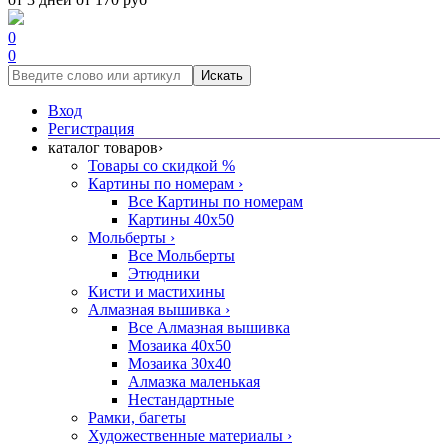
0
0
Искать
Вход
Регистрация
каталог товаров
›
Товары со скидкой %
Картины по номерам
›
Все Картины по номерам
Картины 40x50
Мольберты
›
Все Мольберты
Этюдники
Кисти и мастихины
Алмазная вышивка
›
Все Алмазная вышивка
Мозаика 40x50
Мозаика 30x40
Алмазка маленькая
Нестандартные
Рамки, багеты
Художественные материалы
›