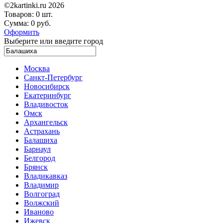
©2kartinki.ru 2026
Товаров:
0 шт.
Сумма:
0 руб.
Оформить
Выберите или введите город
Москва
Санкт-Петербург
Новосибирск
Екатеринбург
Владивосток
Омск
Архангельск
Астрахань
Балашиха
Барнаул
Белгород
Брянск
Владикавказ
Владимир
Волгоград
Волжский
Иваново
Ижевск