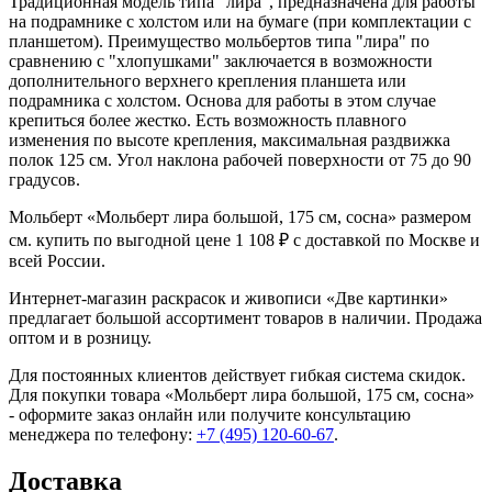
Традиционная модель типа "лира", предназначена для работы
на подрамнике с холстом или на бумаге (при комплектации с
планшетом). Преимущество мольбертов типа "лира" по
сравнению с "хлопушками" заключается в возможности
дополнительного верхнего крепления планшета или
подрамника с холстом. Основа для работы в этом случае
крепиться более жестко. Есть возможность плавного
изменения по высоте крепления, максимальная раздвижка
полок 125 см. Угол наклона рабочей поверхности от 75 до 90
градусов.
Мольберт «Мольберт лира большой, 175 см, сосна» размером
см. купить по выгодной цене 1 108 ₽ с доставкой по Москве и
всей России.
Интернет-магазин раскрасок и живописи «Две картинки»
предлагает большой ассортимент товаров в наличии. Продажа
оптом и в розницу.
Для постоянных клиентов действует гибкая система скидок.
Для покупки товара «Мольберт лира большой, 175 см, сосна»
- оформите заказ онлайн или получите консультацию
менеджера по телефону:
+7 (495) 120-60-67
.
Доставка