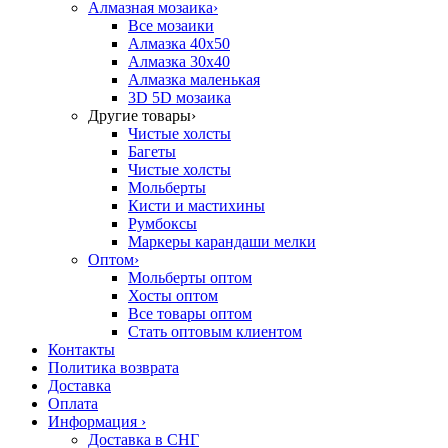
Алмазная мозаика
›
Все мозаики
Алмазка 40х50
Алмазка 30х40
Алмазка маленькая
3D 5D мозаика
Другие товары
›
Чистые холсты
Багеты
Чистые холсты
Мольберты
Кисти и мастихины
Румбоксы
Маркеры карандаши мелки
Оптом
›
Мольберты оптом
Хосты оптом
Все товары оптом
Стать оптовым клиентом
Контакты
Политика возврата
Доставка
Оплата
Информация
›
Доставка в СНГ