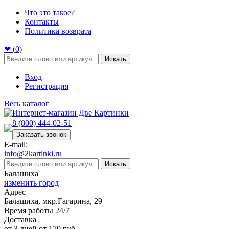
Что это такое?
Контакты
Политика возврата
❤ (
0
)
Искать
Вход
Регистрация
Весь каталог
8 (800) 444-02-51
Заказать звонок
E-mail:
info@2kartinki.ru
Искать
Балашиха
изменить город
Адрес
Балашиха, мкр.Гагарина, 29
Время работы 24/7
Доставка
от 3 дней от 170 руб