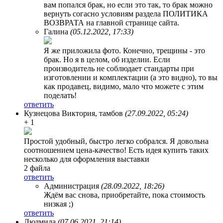
вам попался брак, но если это так, то брак можно
вернуть согасно условиям раздела ПОЛИТИКА
ВОЗВРАТА на главной странице сайта.
Галина
(05.12.2022, 17:33)
Я же приложила фото. Конечно, трещины - это
брак. Но я в целом, об изделии. Если
производитель не соблюдает стандарты при
изготовлении и комплектации (а это видно), то вы
как продавец, видимо, мало что можете с этим
поделать!
ответить
Кузнецова Виктория
, тамбов
(27.09.2022, 05:24)
+ 1
Простой удобный, быстро легко собрался. Я довольна
соотношением цена-качество! Есть идея купить таких
несколько для оформления выставки
2 файла
ответить
Администрация
(28.09.2022, 18:26)
Ждём вас снова, приобретайте, пока стоимость
низкая ;)
ответить
Людмила
(07.06.2021, 21:14)