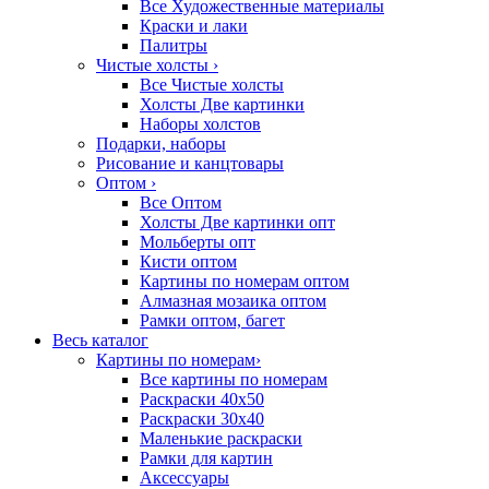
Все Художественные материалы
Краски и лаки
Палитры
Чистые холсты
›
Все Чистые холсты
Холсты Две картинки
Наборы холстов
Подарки, наборы
Рисование и канцтовары
Оптом
›
Все Оптом
Холсты Две картинки опт
Мольберты опт
Кисти оптом
Картины по номерам оптом
Алмазная мозаика оптом
Рамки оптом, багет
Весь каталог
Картины по номерам
›
Все картины по номерам
Раскраски 40х50
Раскраски 30х40
Маленькие раскраски
Рамки для картин
Аксессуары