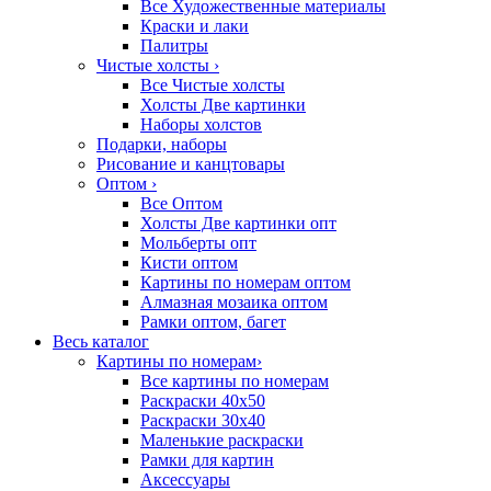
Все Художественные материалы
Краски и лаки
Палитры
Чистые холсты
›
Все Чистые холсты
Холсты Две картинки
Наборы холстов
Подарки, наборы
Рисование и канцтовары
Оптом
›
Все Оптом
Холсты Две картинки опт
Мольберты опт
Кисти оптом
Картины по номерам оптом
Алмазная мозаика оптом
Рамки оптом, багет
Весь каталог
Картины по номерам
›
Все картины по номерам
Раскраски 40х50
Раскраски 30х40
Маленькие раскраски
Рамки для картин
Аксессуары