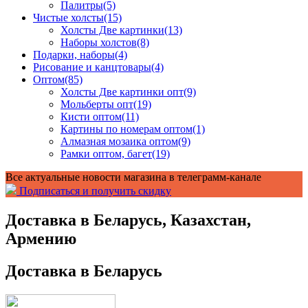
Палитры
(5)
Чистые холсты
(15)
Холсты Две картинки
(13)
Наборы холстов
(8)
Подарки, наборы
(4)
Рисование и канцтовары
(4)
Оптом
(85)
Холсты Две картинки опт
(9)
Мольберты опт
(19)
Кисти оптом
(11)
Картины по номерам оптом
(1)
Алмазная мозаика оптом
(9)
Рамки оптом, багет
(19)
Все актуальные новости магазина в телеграмм-канале
Подписаться и получить скидку
Доставка в Беларусь, Казахстан,
Армению
Доставка в Беларусь