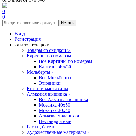
0
0
Искать
Вход
Регистрация
каталог товаров
›
Товары со скидкой %
Картины по номерам
›
Все Картины по номерам
Картины 40x50
Мольберты
›
Все Мольберты
Этюдники
Кисти и мастихины
Алмазная вышивка
›
Все Алмазная вышивка
Мозаика 40x50
Мозаика 30x40
Алмазка маленькая
Нестандартные
Рамки, багеты
Художественные материалы
›