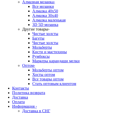
Алмазная мозаика
›
Все мозаики
Алмазка 40х50
Алмазка 30х40
Алмазка маленькая
3D 5D мозаика
Другие товары
›
Чистые холсты
Багеты
Чистые холсты
Мольберты
Кисти и мастихины
Румбоксы
Маркеры карандаши мелки
Оптом
›
Мольберты оптом
Хосты оптом
Все товары оптом
Стать оптовым клиентом
Контакты
Политика возврата
Доставка
Оплата
Информация
›
Доставка в СНГ