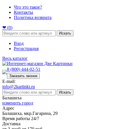
Что это такое?
Контакты
Политика возврата
❤ (
0
)
Искать
Вход
Регистрация
Весь каталог
8 (800) 444-02-51
Заказать звонок
E-mail:
info@2kartinki.ru
Искать
Балашиха
изменить город
Адрес
Балашиха, мкр.Гагарина, 29
Время работы 24/7
Доставка
от 3 дней от 170 руб