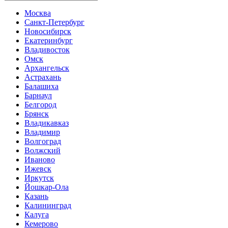
Москва
Санкт-Петербург
Новосибирск
Екатеринбург
Владивосток
Омск
Архангельск
Астрахань
Балашиха
Барнаул
Белгород
Брянск
Владикавказ
Владимир
Волгоград
Волжский
Иваново
Ижевск
Иркутск
Йошкар-Ола
Казань
Калининград
Калуга
Кемерово