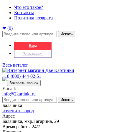
Что это такое?
Контакты
Политика возврата
❤ (
0
)
Искать
Вход
Регистрация
Весь каталог
8 (800) 444-02-51
Заказать звонок
E-mail:
info@2kartinki.ru
Искать
Балашиха
изменить город
Адрес
Балашиха, мкр.Гагарина, 29
Время работы 24/7
Доставка