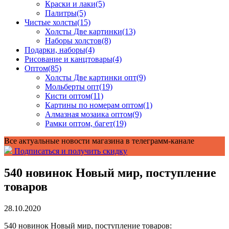
Краски и лаки
(5)
Палитры
(5)
Чистые холсты
(15)
Холсты Две картинки
(13)
Наборы холстов
(8)
Подарки, наборы
(4)
Рисование и канцтовары
(4)
Оптом
(85)
Холсты Две картинки опт
(9)
Мольберты опт
(19)
Кисти оптом
(11)
Картины по номерам оптом
(1)
Алмазная мозаика оптом
(9)
Рамки оптом, багет
(19)
Все актуальные новости магазина в телеграмм-канале
Подписаться и получить скидку
540 новинок Новый мир, поступление
товаров
28.10.2020
540 новинок Новый мир, поступление товаров: