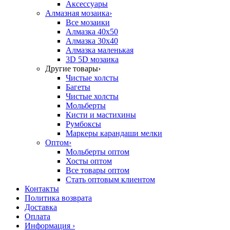
Аксессуары
Алмазная мозаика
›
Все мозаики
Алмазка 40х50
Алмазка 30х40
Алмазка маленькая
3D 5D мозаика
Другие товары
›
Чистые холсты
Багеты
Чистые холсты
Мольберты
Кисти и мастихины
Румбоксы
Маркеры карандаши мелки
Оптом
›
Мольберты оптом
Хосты оптом
Все товары оптом
Стать оптовым клиентом
Контакты
Политика возврата
Доставка
Оплата
Информация
›