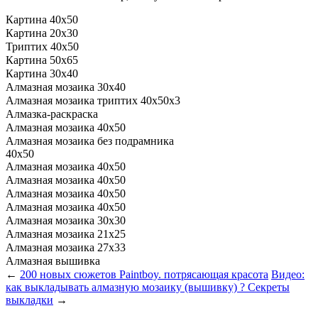
Картина 40x50
Картина 20x30
Триптих 40x50
Картина 50x65
Картина 30x40
Алмазная мозаика 30x40
Алмазная мозаика триптих 40x50x3
Алмазка-раскраска
Алмазная мозаика 40x50
Алмазная мозаика без подрамника
40x50
Алмазная мозаика 40x50
Алмазная мозаика 40x50
Алмазная мозаика 40x50
Алмазная мозаика 40x50
Алмазная мозаика 30x30
Алмазная мозаика 21x25
Алмазная мозаика 27x33
Алмазная вышивка
←
200 новых сюжетов Paintboy. потрясающая красота
Видео:
как выкладывать алмазную мозаику (вышивку) ? Секреты
выкладки
→