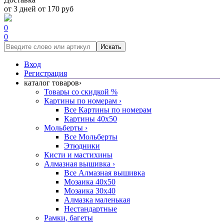
от 3 дней от 170 руб
0
0
Искать
Вход
Регистрация
каталог товаров
›
Товары со скидкой %
Картины по номерам
›
Все Картины по номерам
Картины 40x50
Мольберты
›
Все Мольберты
Этюдники
Кисти и мастихины
Алмазная вышивка
›
Все Алмазная вышивка
Мозаика 40x50
Мозаика 30x40
Алмазка маленькая
Нестандартные
Рамки, багеты