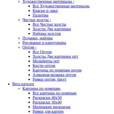
Художественные материалы
›
Все Художественные материалы
Краски и лаки
Палитры
Чистые холсты
›
Все Чистые холсты
Холсты Две картинки
Наборы холстов
Подарки, наборы
Рисование и канцтовары
Оптом
›
Все Оптом
Холсты Две картинки опт
Мольберты опт
Кисти оптом
Картины по номерам оптом
Алмазная мозаика оптом
Рамки оптом, багет
Весь каталог
Картины по номерам
›
Все картины по номерам
Раскраски 40х50
Раскраски 30х40
Маленькие раскраски
Рамки для картин