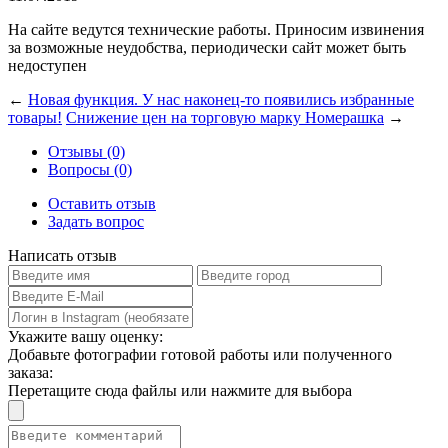
На сайте ведутся технические работы. Приносим извинения
за возможные неудобства, периодически сайт может быть
недоступен
←
Новая функция. У нас наконец-то появились избранные
товары!
Снижение цен на торговую марку Номерашка
→
Отзывы (0)
Вопросы (0)
Оставить отзыв
Задать вопрос
Написать отзыв
Укажите вашу оценку:
Добавьте фотографии готовой работы или полученного
заказа:
Перетащите сюда файлы или нажмите для выбора