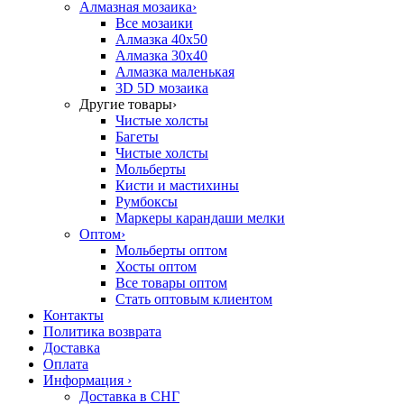
Алмазная мозаика
›
Все мозаики
Алмазка 40х50
Алмазка 30х40
Алмазка маленькая
3D 5D мозаика
Другие товары
›
Чистые холсты
Багеты
Чистые холсты
Мольберты
Кисти и мастихины
Румбоксы
Маркеры карандаши мелки
Оптом
›
Мольберты оптом
Хосты оптом
Все товары оптом
Стать оптовым клиентом
Контакты
Политика возврата
Доставка
Оплата
Информация
›
Доставка в СНГ