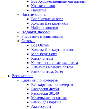
Все Художественные материалы
Краски и лаки
Палитры
Чистые холсты
›
Все Чистые холсты
Холсты Две картинки
Наборы холстов
Подарки, наборы
Рисование и канцтовары
Оптом
›
Все Оптом
Холсты Две картинки опт
Мольберты опт
Кисти оптом
Картины по номерам оптом
Алмазная мозаика оптом
Рамки оптом, багет
Весь каталог
Картины по номерам
›
Все картины по номерам
Раскраски 40х50
Раскраски 30х40
Маленькие раскраски
Рамки для картин
Аксессуары