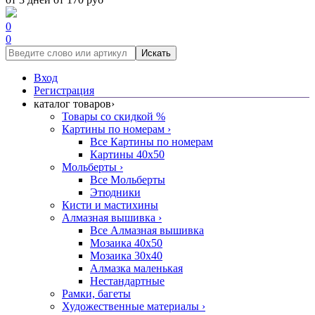
0
0
Искать
Вход
Регистрация
каталог товаров
›
Товары со скидкой %
Картины по номерам
›
Все Картины по номерам
Картины 40x50
Мольберты
›
Все Мольберты
Этюдники
Кисти и мастихины
Алмазная вышивка
›
Все Алмазная вышивка
Мозаика 40x50
Мозаика 30x40
Алмазка маленькая
Нестандартные
Рамки, багеты
Художественные материалы
›