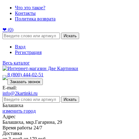
Что это такое?
Контакты
Политика возврата
❤ (
0
)
Искать
Вход
Регистрация
Весь каталог
8 (800) 444-02-51
Заказать звонок
E-mail:
info@2kartinki.ru
Искать
Балашиха
изменить город
Адрес
Балашиха, мкр.Гагарина, 29
Время работы 24/7
Доставка
от 3 дней от 170 руб